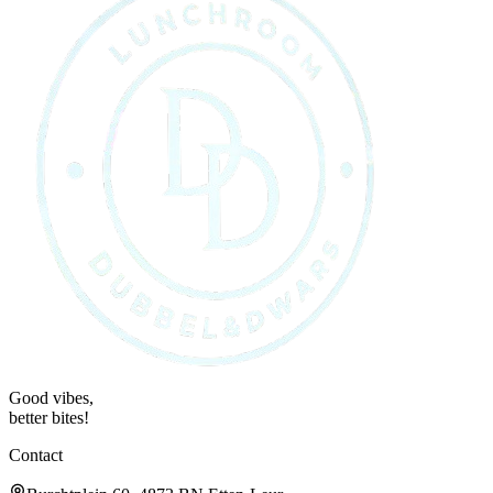
Good vibes,
better bites!
Contact